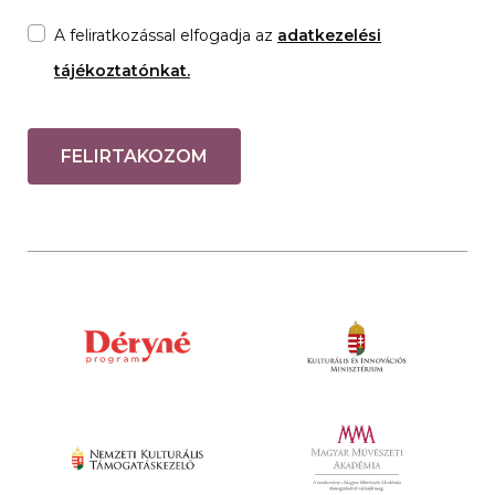
A feliratkozással elfogadja az
adatkezelési
tájékoztatónkat.
FELIRTAKOZOM