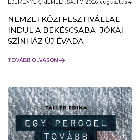
ESEMÉNYEK, KIEMELT, SAJTÓ
2026. augusztus 4.
NEMZETKÖZI FESZTIVÁLLAL
INDUL A BÉKÉSCSABAI JÓKAI
SZÍNHÁZ ÚJ ÉVADA
TOVÁBB OLVASOM