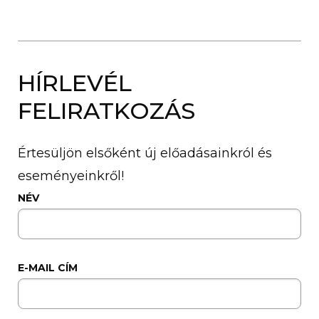
HÍRLEVÉL
FELIRATKOZÁS
Értesüljön elsőként új előadásainkról és
eseményeinkről!
NÉV
E-MAIL CÍM