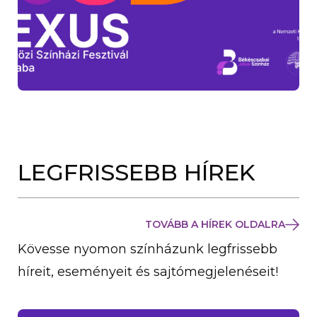
LEGFRISSEBB HÍREK
TOVÁBB A HÍREK OLDALRA
Kövesse nyomon színházunk legfrissebb
híreit, eseményeit és sajtómegjelenéseit!