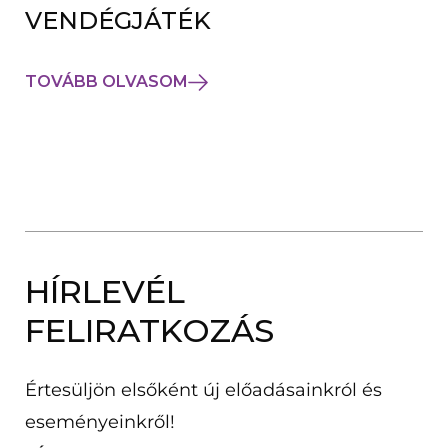
VENDÉGJÁTÉK
TOVÁBB OLVASOM
HÍRLEVÉL
FELIRATKOZÁS
Értesüljön elsőként új előadásainkról és
eseményeinkről!