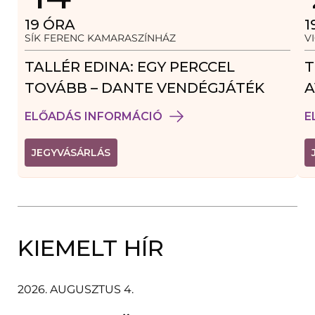
19
ÓRA
1
SÍK FERENC KAMARASZÍNHÁZ
V
TALLÉR EDINA: EGY PERCCEL
T
TOVÁBB – DANTE VENDÉGJÁTÉK
A
ELŐADÁS INFORMÁCIÓ
E
JEGYVÁSÁRLÁS
KIEMELT HÍR
2026. AUGUSZTUS 4.