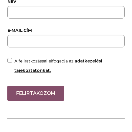
NÉV
E-MAIL CÍM
A feliratkozással elfogadja az
adatkezelési
tájékoztatónkat.
FELIRTAKOZOM