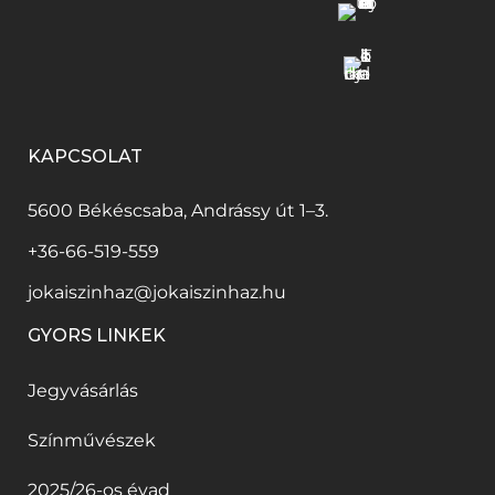
KAPCSOLAT
5600 Békéscsaba, Andrássy út 1–3.
+36-66-519-559
jokaiszinhaz@jokaiszinhaz.hu
GYORS LINKEK
Jegyvásárlás
Színművészek
2025/26-os évad