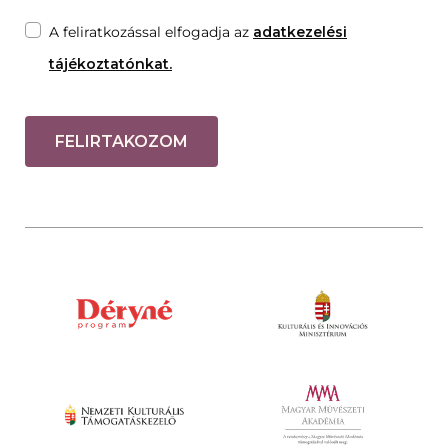
A feliratkozással elfogadja az
adatkezelési
tájékoztatónkat.
FELIRTAKOZOM