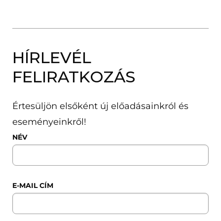
HÍRLEVÉL
FELIRATKOZÁS
Értesüljön elsőként új előadásainkról és
eseményeinkről!
NÉV
E-MAIL CÍM