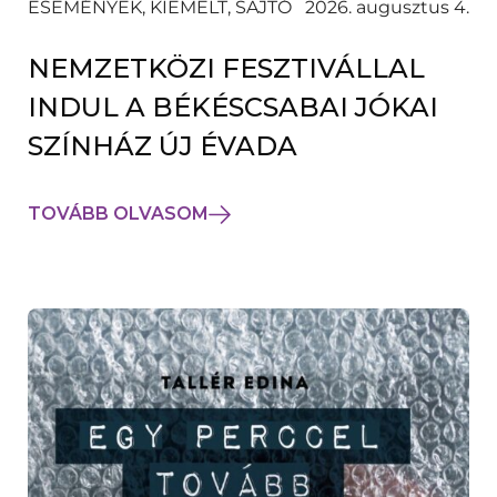
ESEMÉNYEK, KIEMELT, SAJTÓ
2026. augusztus 4.
NEMZETKÖZI FESZTIVÁLLAL
INDUL A BÉKÉSCSABAI JÓKAI
SZÍNHÁZ ÚJ ÉVADA
TOVÁBB OLVASOM