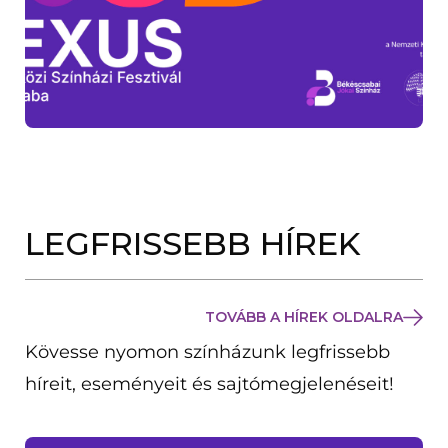
LEGFRISSEBB HÍREK
TOVÁBB A HÍREK OLDALRA
Kövesse nyomon színházunk legfrissebb
híreit, eseményeit és sajtómegjelenéseit!