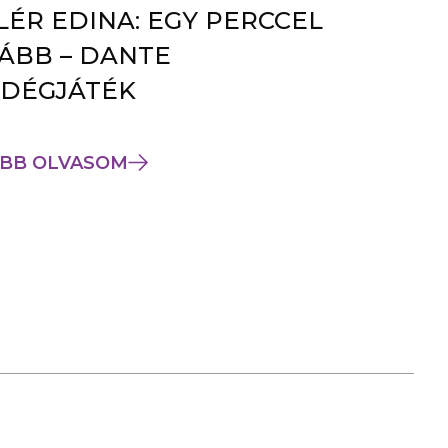
LÉR EDINA: EGY PERCCEL
ÁBB – DANTE
DÉGJÁTÉK
BB OLVASOM