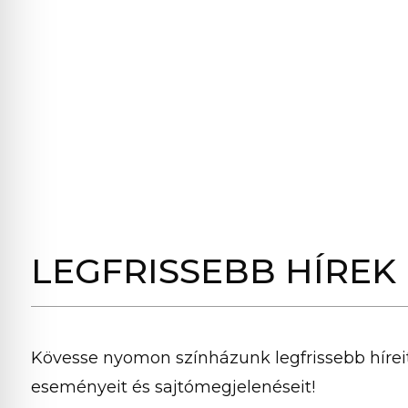
LEGFRISSEBB HÍREK
Kövesse nyomon színházunk legfrissebb híreit
eseményeit és sajtómegjelenéseit!