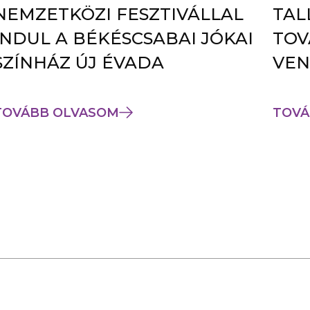
NEMZETKÖZI FESZTIVÁLLAL
TAL
INDUL A BÉKÉSCSABAI JÓKAI
TOV
SZÍNHÁZ ÚJ ÉVADA
VEN
TOVÁBB OLVASOM
TOVÁ