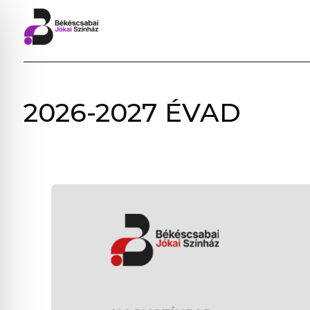
BÉKÉSCSABAI
2026-2027 ÉVAD
JÓKAI
SZÍNHÁZ
–
ELŐADÁSOK,
JEGYVÁSÁRLÁS