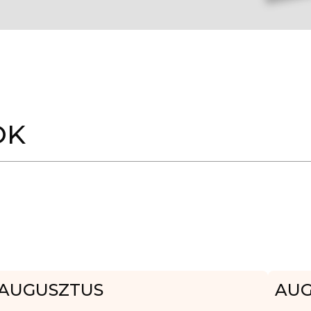
OK
AUGUSZTUS
AUG