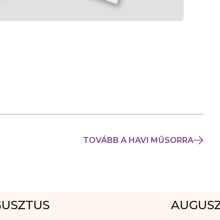
TOVÁBB A HAVI MŰSORRA
USZTUS
AUGUS