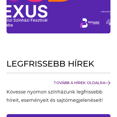
LEGFRISSEBB HÍREK
TOVÁBB A HÍREK OLDALRA
Kövesse nyomon színházunk legfrissebb
híreit, eseményeit és sajtómegjelenéseit!