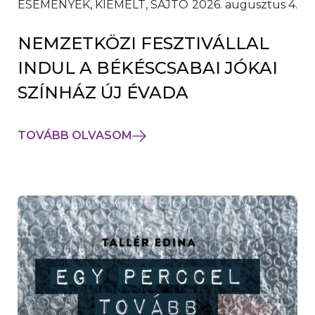
ESEMÉNYEK, KIEMELT, SAJTÓ
2026. augusztus 4.
NEMZETKÖZI FESZTIVÁLLAL
INDUL A BÉKÉSCSABAI JÓKAI
SZÍNHÁZ ÚJ ÉVADA
TOVÁBB OLVASOM