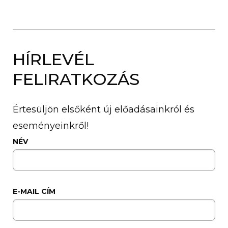
HÍRLEVÉL
FELIRATKOZÁS
Értesüljön elsőként új előadásainkról és
eseményeinkről!
NÉV
E-MAIL CÍM