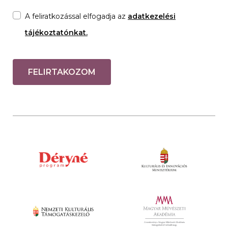
A feliratkozással elfogadja az
adatkezelési
tájékoztatónkat.
FELIRTAKOZOM