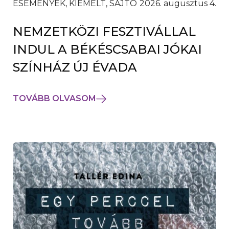
ESEMÉNYEK, KIEMELT, SAJTÓ
2026. augusztus 4.
NEMZETKÖZI FESZTIVÁLLAL
INDUL A BÉKÉSCSABAI JÓKAI
SZÍNHÁZ ÚJ ÉVADA
TOVÁBB OLVASOM