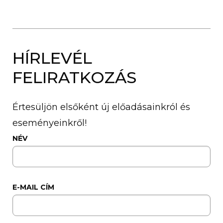
HÍRLEVÉL
FELIRATKOZÁS
Értesüljön elsőként új előadásainkról és
eseményeinkről!
NÉV
E-MAIL CÍM