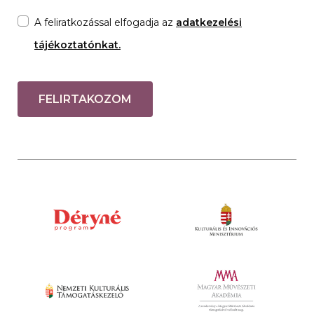
A feliratkozással elfogadja az
adatkezelési
tájékoztatónkat.
FELIRTAKOZOM