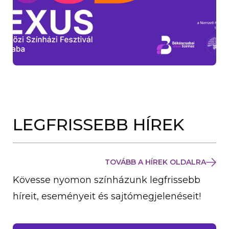
LEGFRISSEBB HÍREK
TOVÁBB A HÍREK OLDALRA
Kövesse nyomon színházunk legfrissebb
híreit, eseményeit és sajtómegjelenéseit!