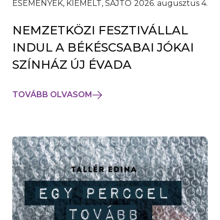
ESEMÉNYEK, KIEMELT, SAJTÓ
2026. augusztus 4.
NEMZETKÖZI FESZTIVÁLLAL
INDUL A BÉKÉSCSABAI JÓKAI
SZÍNHÁZ ÚJ ÉVADA
TOVÁBB OLVASOM