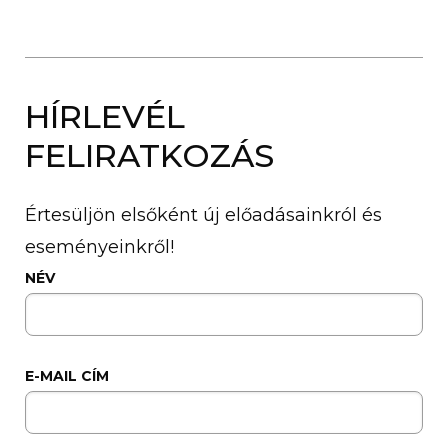
HÍRLEVÉL
FELIRATKOZÁS
Értesüljön elsőként új előadásainkról és
eseményeinkről!
NÉV
E-MAIL CÍM