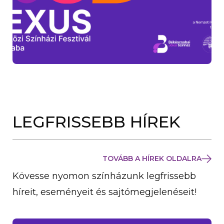
LEGFRISSEBB HÍREK
TOVÁBB A HÍREK OLDALRA
Kövesse nyomon színházunk legfrissebb
híreit, eseményeit és sajtómegjelenéseit!