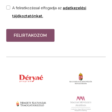
A feliratkozással elfogadja az
adatkezelési
tájékoztatónkat.
FELIRTAKOZOM