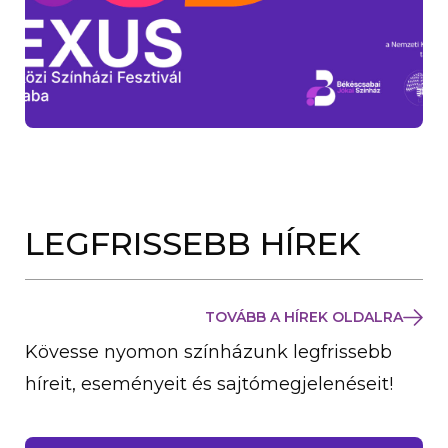
LEGFRISSEBB HÍREK
TOVÁBB A HÍREK OLDALRA
Kövesse nyomon színházunk legfrissebb
híreit, eseményeit és sajtómegjelenéseit!