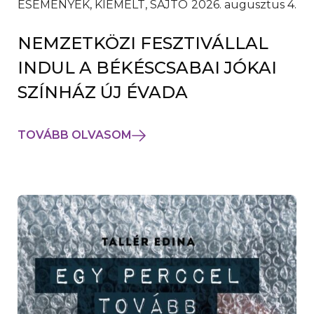
ESEMÉNYEK, KIEMELT, SAJTÓ
2026. augusztus 4.
NEMZETKÖZI FESZTIVÁLLAL
INDUL A BÉKÉSCSABAI JÓKAI
SZÍNHÁZ ÚJ ÉVADA
TOVÁBB OLVASOM