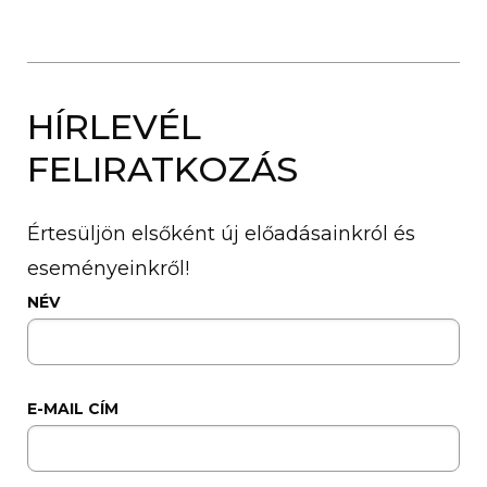
HÍRLEVÉL
FELIRATKOZÁS
Értesüljön elsőként új előadásainkról és
eseményeinkről!
NÉV
E-MAIL CÍM