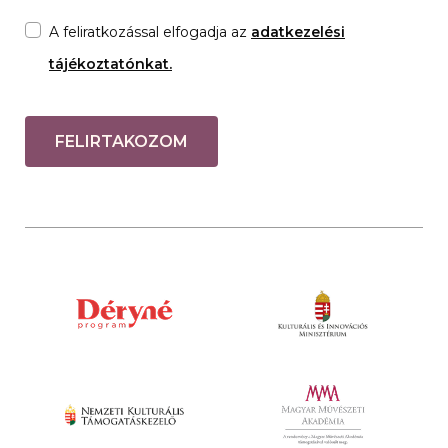
A feliratkozással elfogadja az
adatkezelési
tájékoztatónkat.
FELIRTAKOZOM