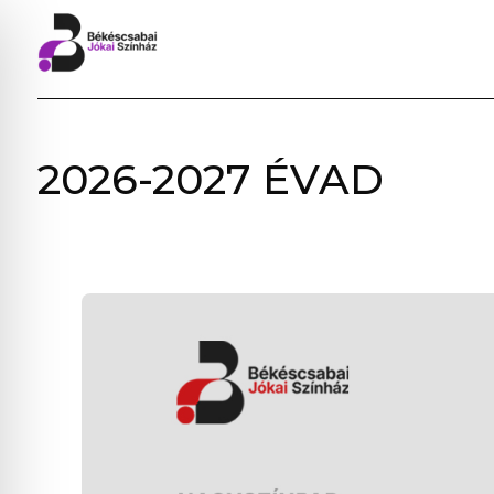
BÉKÉSCSABAI
2026-2027 ÉVAD
JÓKAI
SZÍNHÁZ
–
ELŐADÁSOK,
JEGYVÁSÁRLÁS