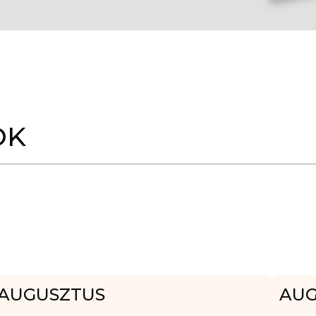
OK
AUGUSZTUS
AUG