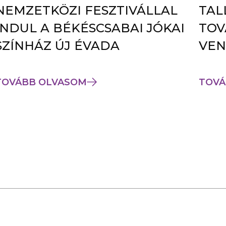
NEMZETKÖZI FESZTIVÁLLAL
TAL
INDUL A BÉKÉSCSABAI JÓKAI
TOV
SZÍNHÁZ ÚJ ÉVADA
VEN
TOVÁBB OLVASOM
TOVÁ