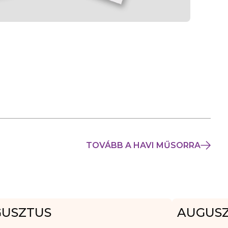
TOVÁBB A HAVI MŰSORRA
USZTUS
AUGUS