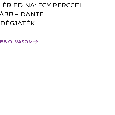
LÉR EDINA: EGY PERCCEL
ÁBB – DANTE
DÉGJÁTÉK
BB OLVASOM