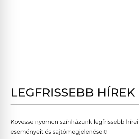
LEGFRISSEBB HÍREK
Kövesse nyomon színházunk legfrissebb híreit
eseményeit és sajtómegjelenéseit!