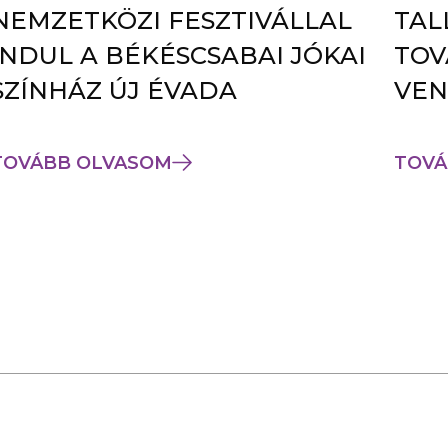
NEMZETKÖZI FESZTIVÁLLAL
TAL
INDUL A BÉKÉSCSABAI JÓKAI
TOV
SZÍNHÁZ ÚJ ÉVADA
VEN
TOVÁBB OLVASOM
TOVÁ