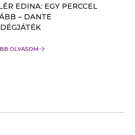
LÉR EDINA: EGY PERCCEL
ÁBB – DANTE
DÉGJÁTÉK
BB OLVASOM