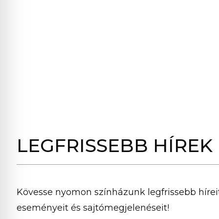
LEGFRISSEBB HÍREK
Kövesse nyomon színházunk legfrissebb híreit
eseményeit és sajtómegjelenéseit!