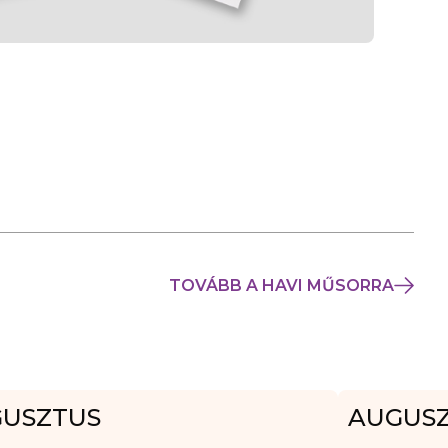
TOVÁBB A HAVI MŰSORRA
USZTUS
AUGUS