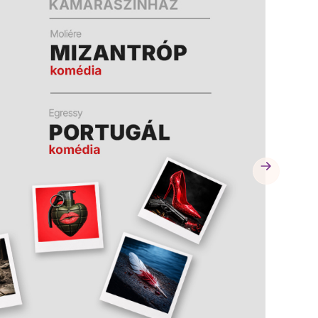
A
A
K
K
B
B
A
A
N
N
N
N
Y
Y
Í
Í
L
L
I
I
K
K
M
M
E
E
G
G
)
)