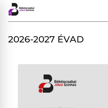
BÉKÉSCSABAI
2026-2027 ÉVAD
JÓKAI
SZÍNHÁZ
–
ELŐADÁSOK,
JEGYVÁSÁRLÁS