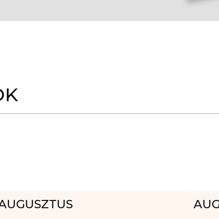
OK
AUGUSZTUS
AUG