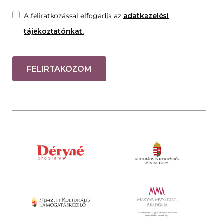
A feliratkozással elfogadja az
adatkezelési
tájékoztatónkat.
FELIRTAKOZOM