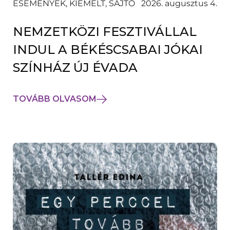
ESEMÉNYEK, KIEMELT, SAJTÓ
2026. augusztus 4.
NEMZETKÖZI FESZTIVÁLLAL
INDUL A BÉKÉSCSABAI JÓKAI
SZÍNHÁZ ÚJ ÉVADA
TOVÁBB OLVASOM