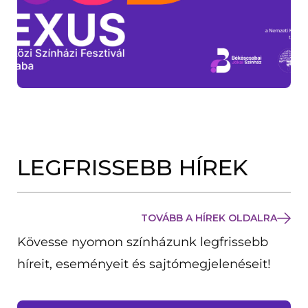
LEGFRISSEBB HÍREK
TOVÁBB A HÍREK OLDALRA
Kövesse nyomon színházunk legfrissebb
híreit, eseményeit és sajtómegjelenéseit!