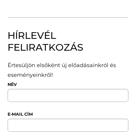
HÍRLEVÉL
FELIRATKOZÁS
Értesüljön elsőként új előadásainkról és
eseményeinkről!
NÉV
E-MAIL CÍM