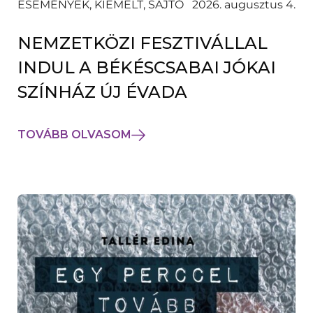
ESEMÉNYEK, KIEMELT, SAJTÓ
2026. augusztus 4.
NEMZETKÖZI FESZTIVÁLLAL
INDUL A BÉKÉSCSABAI JÓKAI
SZÍNHÁZ ÚJ ÉVADA
TOVÁBB OLVASOM