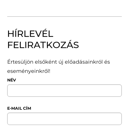
HÍRLEVÉL
FELIRATKOZÁS
Értesüljön elsőként új előadásainkról és
eseményeinkről!
NÉV
E-MAIL CÍM