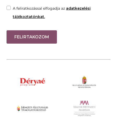
A feliratkozással elfogadja az
adatkezelési
tájékoztatónkat.
FELIRTAKOZOM