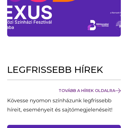
LEGFRISSEBB HÍREK
TOVÁBB A HÍREK OLDALRA
Kövesse nyomon színházunk legfrissebb
híreit, eseményeit és sajtómegjelenéseit!