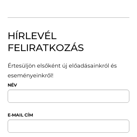
HÍRLEVÉL
FELIRATKOZÁS
Értesüljön elsőként új előadásainkról és
eseményeinkről!
NÉV
E-MAIL CÍM