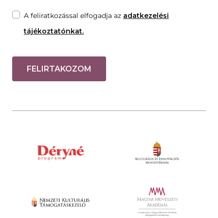
A feliratkozással elfogadja az
adatkezelési
tájékoztatónkat.
FELIRTAKOZOM