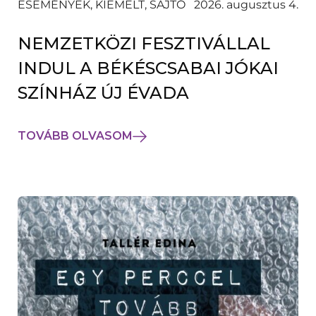
ESEMÉNYEK, KIEMELT, SAJTÓ
2026. augusztus 4.
NEMZETKÖZI FESZTIVÁLLAL
INDUL A BÉKÉSCSABAI JÓKAI
SZÍNHÁZ ÚJ ÉVADA
TOVÁBB OLVASOM