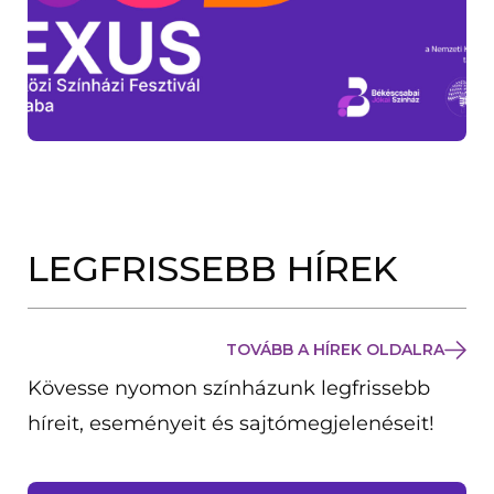
LEGFRISSEBB HÍREK
TOVÁBB A HÍREK OLDALRA
Kövesse nyomon színházunk legfrissebb
híreit, eseményeit és sajtómegjelenéseit!