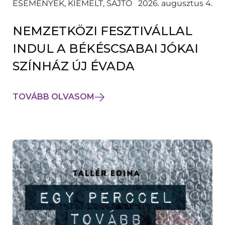
ESEMÉNYEK, KIEMELT, SAJTÓ
2026. augusztus 4.
NEMZETKÖZI FESZTIVÁLLAL
INDUL A BÉKÉSCSABAI JÓKAI
SZÍNHÁZ ÚJ ÉVADA
TOVÁBB OLVASOM