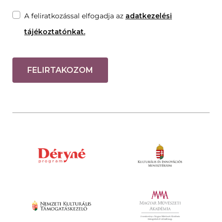
A feliratkozással elfogadja az
adatkezelési
tájékoztatónkat.
FELIRTAKOZOM