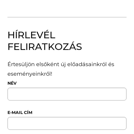
HÍRLEVÉL
FELIRATKOZÁS
Értesüljön elsőként új előadásainkról és
eseményeinkről!
NÉV
E-MAIL CÍM