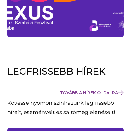
LEGFRISSEBB HÍREK
TOVÁBB A HÍREK OLDALRA
Kövesse nyomon színházunk legfrissebb
híreit, eseményeit és sajtómegjelenéseit!