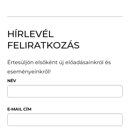
HÍRLEVÉL
FELIRATKOZÁS
Értesüljön elsőként új előadásainkról és
eseményeinkről!
NÉV
E-MAIL CÍM