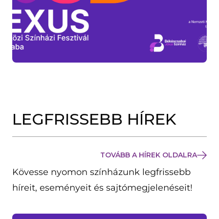
LEGFRISSEBB HÍREK
TOVÁBB A HÍREK OLDALRA
Kövesse nyomon színházunk legfrissebb
híreit, eseményeit és sajtómegjelenéseit!