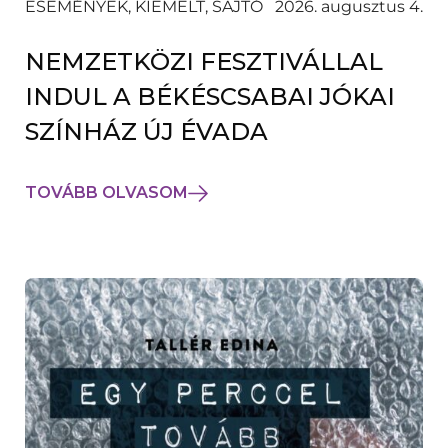
ESEMÉNYEK, KIEMELT, SAJTÓ
2026. augusztus 4.
NEMZETKÖZI FESZTIVÁLLAL
INDUL A BÉKÉSCSABAI JÓKAI
SZÍNHÁZ ÚJ ÉVADA
TOVÁBB OLVASOM