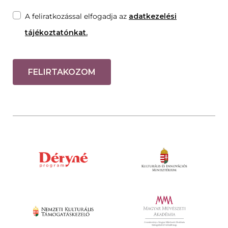
A feliratkozással elfogadja az
adatkezelési
tájékoztatónkat.
FELIRTAKOZOM