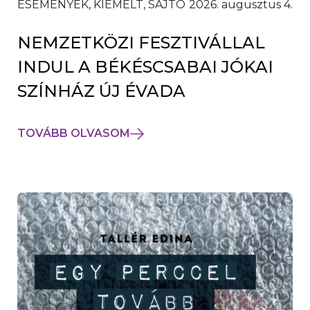
ESEMÉNYEK, KIEMELT, SAJTÓ
2026. augusztus 4.
NEMZETKÖZI FESZTIVÁLLAL
INDUL A BÉKÉSCSABAI JÓKAI
SZÍNHÁZ ÚJ ÉVADA
TOVÁBB OLVASOM