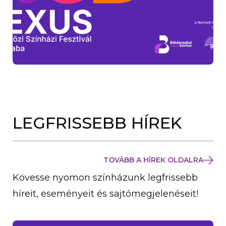
LEGFRISSEBB HÍREK
TOVÁBB A HÍREK OLDALRA
Kövesse nyomon színházunk legfrissebb
híreit, eseményeit és sajtómegjelenéseit!