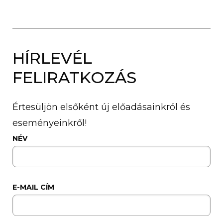
HÍRLEVÉL
FELIRATKOZÁS
Értesüljön elsőként új előadásainkról és
eseményeinkről!
NÉV
E-MAIL CÍM