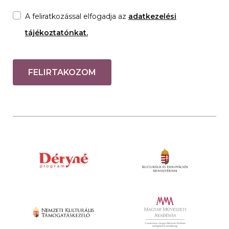
A feliratkozással elfogadja az
adatkezelési
tájékoztatónkat.
FELIRTAKOZOM