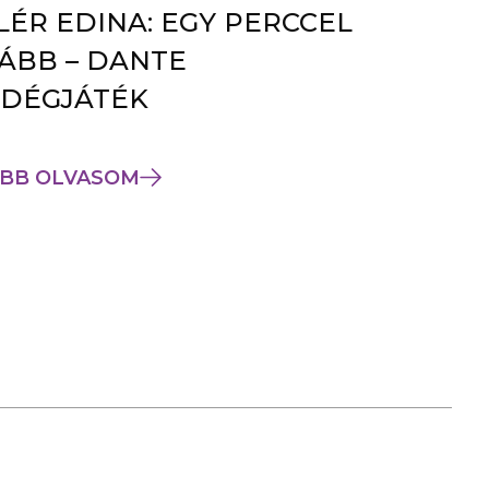
LÉR EDINA: EGY PERCCEL
ÁBB – DANTE
DÉGJÁTÉK
BB OLVASOM