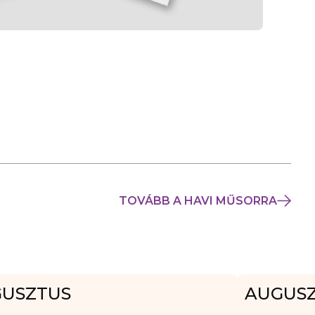
TOVÁBB A HAVI MŰSORRA
USZTUS
AUGUS