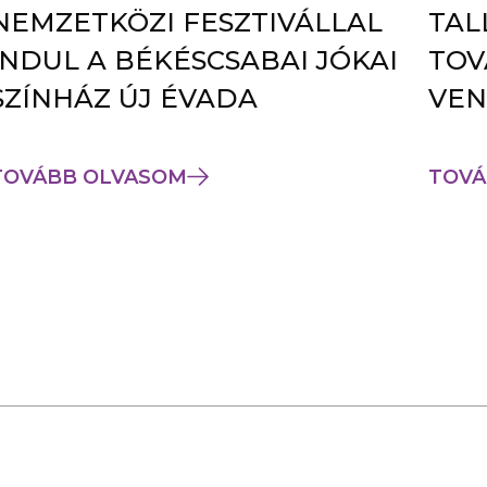
NEMZETKÖZI FESZTIVÁLLAL
TAL
INDUL A BÉKÉSCSABAI JÓKAI
TOV
SZÍNHÁZ ÚJ ÉVADA
VEN
TOVÁBB OLVASOM
TOVÁ