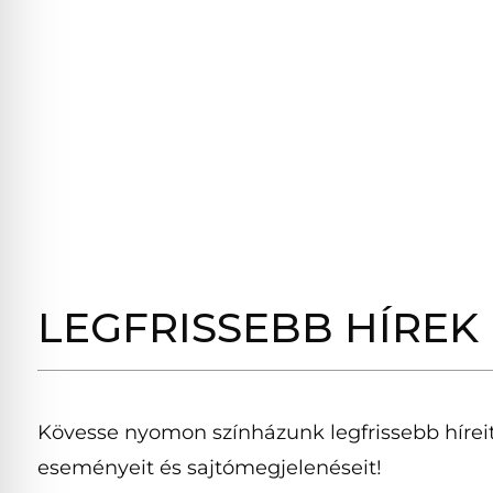
LEGFRISSEBB HÍREK
Kövesse nyomon színházunk legfrissebb híreit
eseményeit és sajtómegjelenéseit!