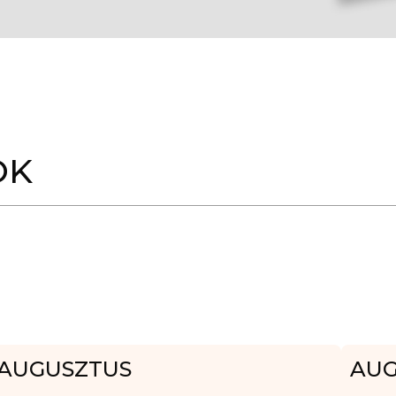
OK
AUGUSZTUS
AUG