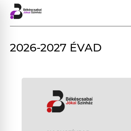
BÉKÉSCSABAI
2026-2027 ÉVAD
JÓKAI
SZÍNHÁZ
–
ELŐADÁSOK,
JEGYVÁSÁRLÁS