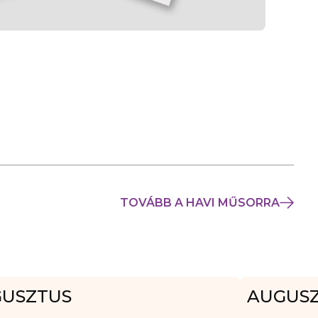
TOVÁBB A HAVI MŰSORRA
USZTUS
AUGUS