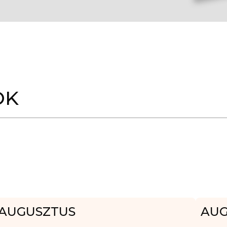
OK
AUGUSZTUS
AUG