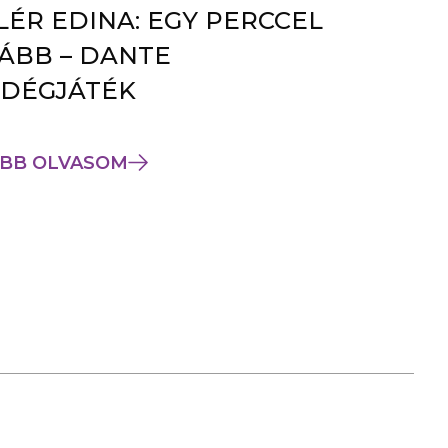
LÉR EDINA: EGY PERCCEL
ÁBB – DANTE
DÉGJÁTÉK
BB OLVASOM