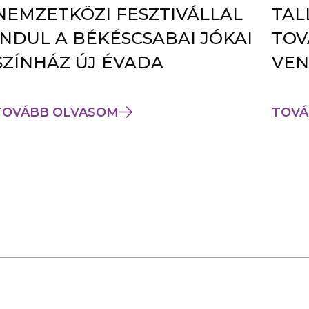
NEMZETKÖZI FESZTIVÁLLAL
TAL
INDUL A BÉKÉSCSABAI JÓKAI
TOV
SZÍNHÁZ ÚJ ÉVADA
VEN
TOVÁBB OLVASOM
TOVÁ