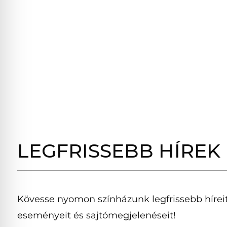
LEGFRISSEBB HÍREK
Kövesse nyomon színházunk legfrissebb híreit
eseményeit és sajtómegjelenéseit!