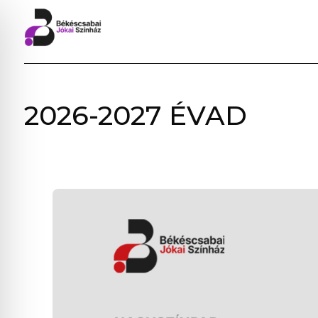
BÉKÉSCSABAI
2026-2027 ÉVAD
JÓKAI
SZÍNHÁZ
–
ELŐADÁSOK,
JEGYVÁSÁRLÁS