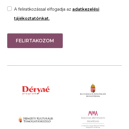
A feliratkozással elfogadja az
adatkezelési
tájékoztatónkat.
FELIRTAKOZOM