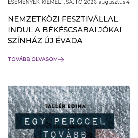
ESEMÉNYEK, KIEMELT, SAJTÓ
2026. augusztus 4.
NEMZETKÖZI FESZTIVÁLLAL
INDUL A BÉKÉSCSABAI JÓKAI
SZÍNHÁZ ÚJ ÉVADA
TOVÁBB OLVASOM