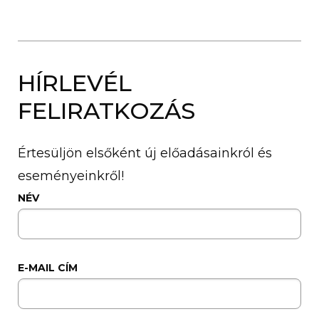
HÍRLEVÉL
FELIRATKOZÁS
Értesüljön elsőként új előadásainkról és
eseményeinkről!
NÉV
E-MAIL CÍM