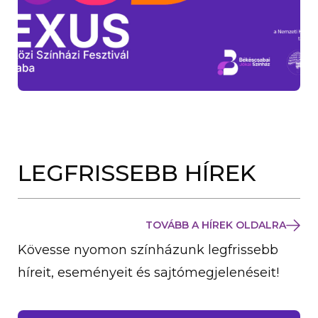
LEGFRISSEBB HÍREK
TOVÁBB A HÍREK OLDALRA
Kövesse nyomon színházunk legfrissebb
híreit, eseményeit és sajtómegjelenéseit!