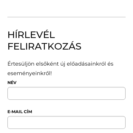
HÍRLEVÉL
FELIRATKOZÁS
Értesüljön elsőként új előadásainkról és
eseményeinkről!
NÉV
E-MAIL CÍM