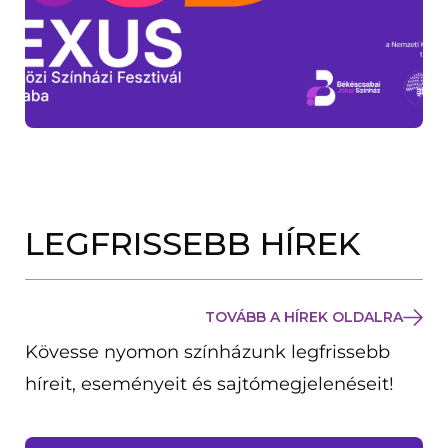
LEGFRISSEBB HÍREK
TOVÁBB A HÍREK OLDALRA
Kövesse nyomon színházunk legfrissebb
híreit, eseményeit és sajtómegjelenéseit!