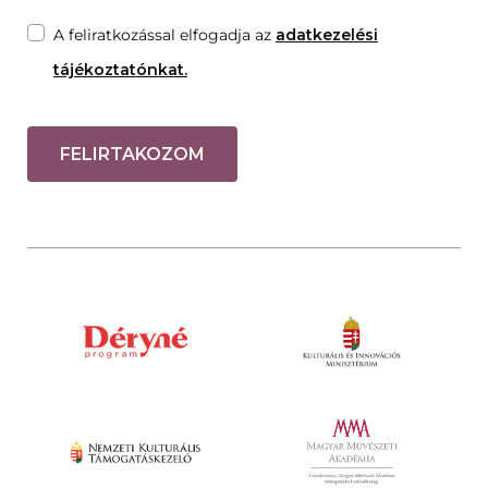
A feliratkozással elfogadja az
adatkezelési
tájékoztatónkat.
FELIRTAKOZOM