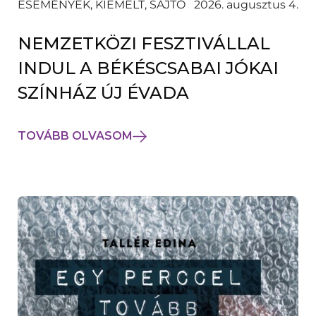
ESEMÉNYEK, KIEMELT, SAJTÓ
2026. augusztus 4.
NEMZETKÖZI FESZTIVÁLLAL
INDUL A BÉKÉSCSABAI JÓKAI
SZÍNHÁZ ÚJ ÉVADA
TOVÁBB OLVASOM