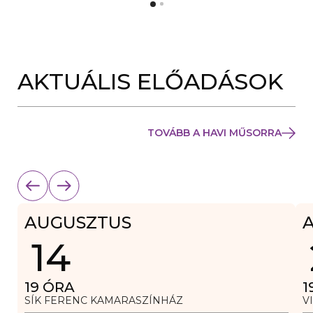
Y
N
Í
Y
L
Í
I
L
K
I
M
K
E
AKTUÁLIS ELŐADÁSOK
M
G
E
)
G
)
TOVÁBB A HAVI MŰSORRA
AUGUSZTUS
14
19
ÓRA
1
SÍK FERENC KAMARASZÍNHÁZ
V