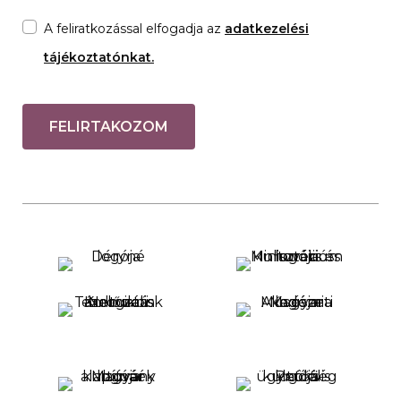
A feliratkozással elfogadja az
adatkezelési
tájékoztatónkat.
FELIRTAKOZOM