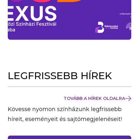
LEGFRISSEBB HÍREK
TOVÁBB A HÍREK OLDALRA
Kövesse nyomon színházunk legfrissebb
híreit, eseményeit és sajtómegjelenéseit!