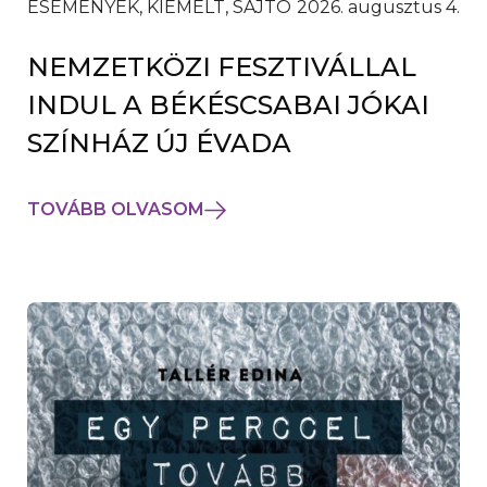
ESEMÉNYEK, KIEMELT, SAJTÓ
2026. augusztus 4.
NEMZETKÖZI FESZTIVÁLLAL
INDUL A BÉKÉSCSABAI JÓKAI
SZÍNHÁZ ÚJ ÉVADA
TOVÁBB OLVASOM