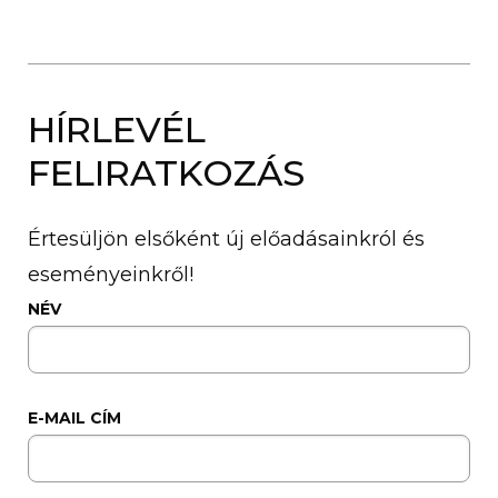
HÍRLEVÉL
FELIRATKOZÁS
Értesüljön elsőként új előadásainkról és
eseményeinkről!
NÉV
E-MAIL CÍM