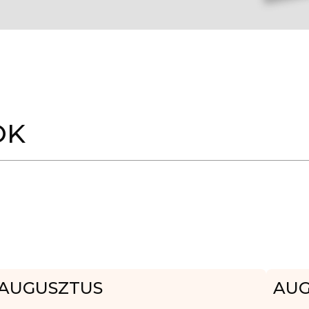
OK
AUGUSZTUS
AUG