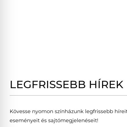
LEGFRISSEBB HÍREK
Kövesse nyomon színházunk legfrissebb híreit
eseményeit és sajtómegjelenéseit!