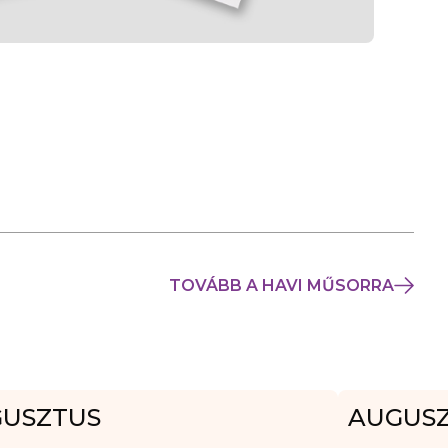
TOVÁBB A HAVI MŰSORRA
USZTUS
AUGUS