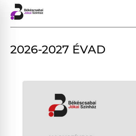
BÉKÉSCSABAI
2026-2027 ÉVAD
JÓKAI
SZÍNHÁZ
–
ELŐADÁSOK,
JEGYVÁSÁRLÁS