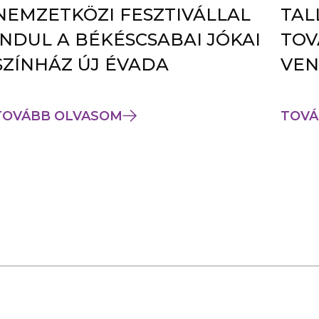
NEMZETKÖZI FESZTIVÁLLAL
TAL
INDUL A BÉKÉSCSABAI JÓKAI
TOV
SZÍNHÁZ ÚJ ÉVADA
VEN
TOVÁBB OLVASOM
TOVÁ