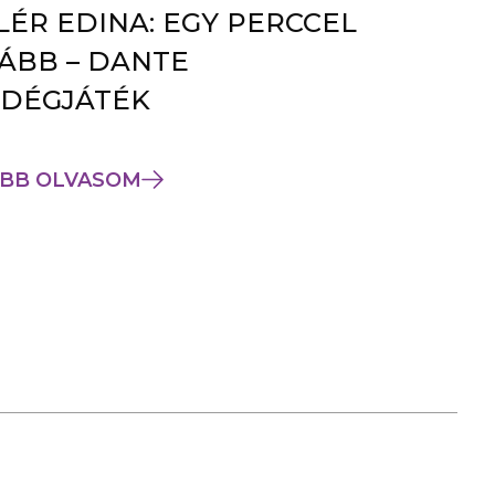
LÉR EDINA: EGY PERCCEL
ÁBB – DANTE
DÉGJÁTÉK
BB OLVASOM