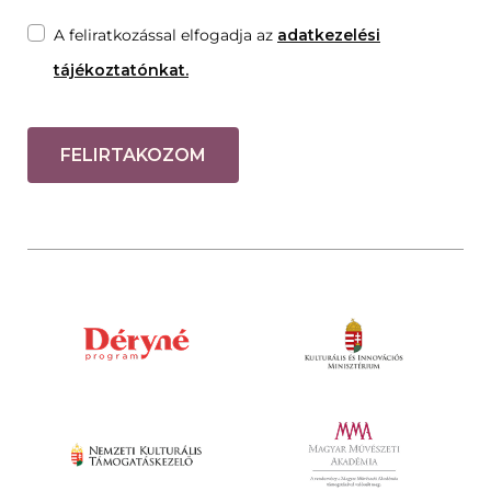
A feliratkozással elfogadja az
adatkezelési
tájékoztatónkat.
FELIRTAKOZOM