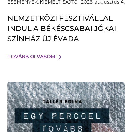
ESEMÉNYEK, KIEMELT, SAJTÓ
2026. augusztus 4.
NEMZETKÖZI FESZTIVÁLLAL
INDUL A BÉKÉSCSABAI JÓKAI
SZÍNHÁZ ÚJ ÉVADA
TOVÁBB OLVASOM