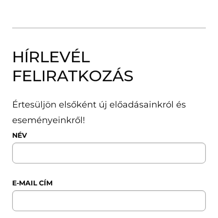
HÍRLEVÉL
FELIRATKOZÁS
Értesüljön elsőként új előadásainkról és
eseményeinkről!
NÉV
E-MAIL CÍM