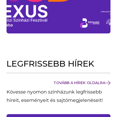
LEGFRISSEBB HÍREK
TOVÁBB A HÍREK OLDALRA
Kövesse nyomon színházunk legfrissebb
híreit, eseményeit és sajtómegjelenéseit!