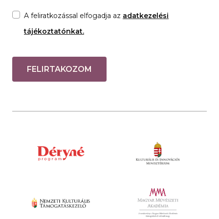
A feliratkozással elfogadja az
adatkezelési
tájékoztatónkat.
FELIRTAKOZOM