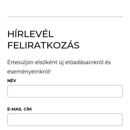
HÍRLEVÉL
FELIRATKOZÁS
Értesüljön elsőként új előadásainkról és
eseményeinkről!
NÉV
E-MAIL CÍM