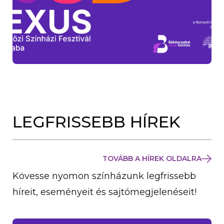
LEGFRISSEBB HÍREK
TOVÁBB A HÍREK OLDALRA
Kövesse nyomon színházunk legfrissebb
híreit, eseményeit és sajtómegjelenéseit!