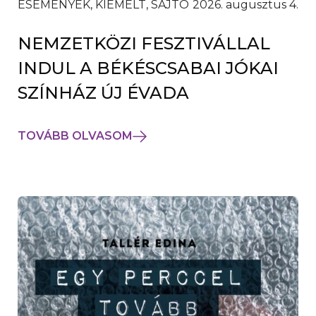
ESEMÉNYEK, KIEMELT, SAJTÓ
2026. augusztus 4.
NEMZETKÖZI FESZTIVÁLLAL
INDUL A BÉKÉSCSABAI JÓKAI
SZÍNHÁZ ÚJ ÉVADA
TOVÁBB OLVASOM