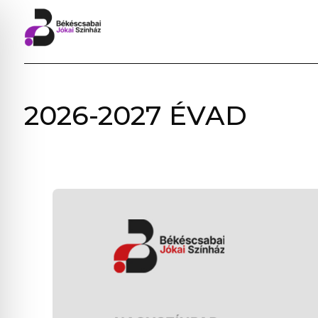
BÉKÉSCSABAI
2026-2027 ÉVAD
JÓKAI
SZÍNHÁZ
–
ELŐADÁSOK,
JEGYVÁSÁRLÁS