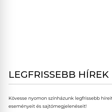
LEGFRISSEBB HÍREK
Kövesse nyomon színházunk legfrissebb híreit
eseményeit és sajtómegjelenéseit!