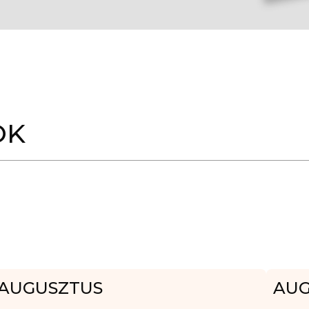
OK
AUGUSZTUS
AUG