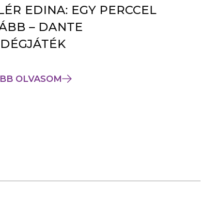
LÉR EDINA: EGY PERCCEL
ÁBB – DANTE
DÉGJÁTÉK
BB OLVASOM