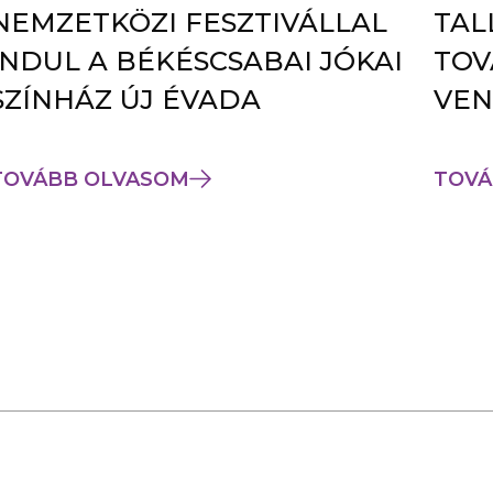
NEMZETKÖZI FESZTIVÁLLAL
TAL
INDUL A BÉKÉSCSABAI JÓKAI
TOV
SZÍNHÁZ ÚJ ÉVADA
VEN
TOVÁBB OLVASOM
TOVÁ