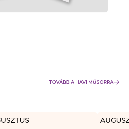
TOVÁBB A HAVI MŰSORRA
USZTUS
AUGUS